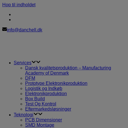
Hop til indholdet
info@danchell.dk
Services
Dansk kvalitetsproduktion – Manufacturing
Academy of Denmark
DFM
Prototype Elektronikproduktion
Logistik og Indkøb
Elektronikproduktion
Box Build
Test Og Kontrol
Eftermarkedsløsninger
Teknologi
PCB Dimensioner
SMD Montage