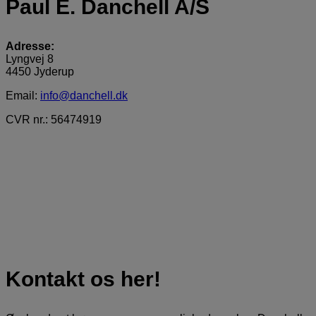
Paul E. Danchell A/S
Adresse:
Lyngvej 8
4450 Jyderup
Email:
info@danchell.dk
CVR nr.: 56474919
Kontakt os her!