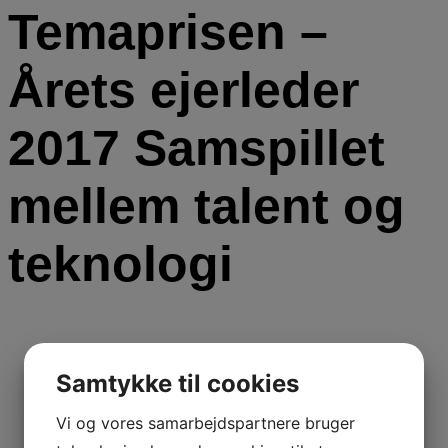
Temaprisen –
Årets ejerleder
2017 Samspillet
mellem talent og
teknologi
Samtykke til cookies
Vi og vores samarbejdspartnere bruger