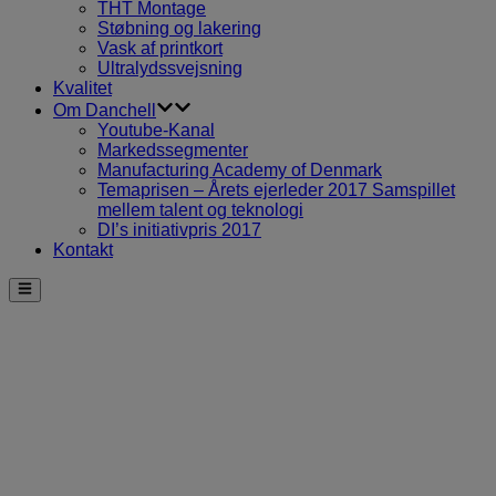
THT Montage
Støbning og lakering
Vask af printkort
Ultralydssvejsning
Kvalitet
Om Danchell
Youtube-Kanal
Markedssegmenter
Manufacturing Academy of Denmark
Temaprisen – Årets ejerleder 2017 Samspillet
mellem talent og teknologi
DI’s initiativpris 2017
Kontakt